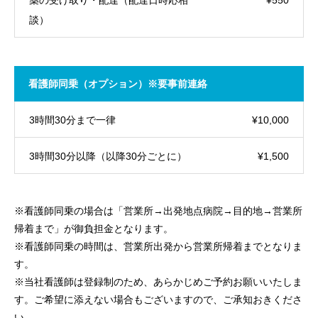
談）
看護師同乗（オプション）※要事前連絡
3時間30分まで一律
¥10,000
3時間30分以降（以降30分ごとに）
¥1,500
※看護師同乗の場合は「営業所→出発地点病院→目的地→営業所
帰着まで」が御負担金となります。
※看護師同乗の時間は、営業所出発から営業所帰着までとなりま
す。
※当社看護師は登録制のため、あらかじめご予約お願いいたしま
す。ご希望に添えない場合もございますので、ご承知おきくださ
い。