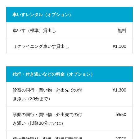
車いすレンタル（オプション）
車いす（標準）貸出し
無料
リクライニング車いす貸出し
¥1,100
代行・付き添いなどの料金（オプション）
診察の同行・買い物・外出先での付
¥1,300
き添い（30分まで）
診察の同行・買い物・外出先での付
¥550
き添い（以降30分ごとに）
薬の受け取り・配達（配達日時応相
¥550