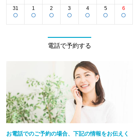
31
1
2
3
4
5
6
panorama_fish_eye
panorama_fish_eye
panorama_fish_eye
panorama_fish_eye
panorama_fish_eye
panorama_fish_eye
panorama_fish_eye
電話で予約する
お電話でのご予約の場合、下記の情報をお伝えく