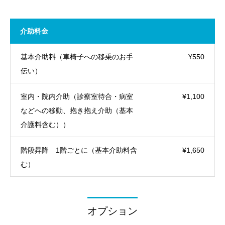
介助料金
基本介助料（車椅子への移乗のお手
¥550
伝い）
室内・院内介助（診察室待合・病室
¥1,100
などへの移動、抱き抱え介助（基本
介護料含む））
階段昇降 1階ごとに（基本介助料含
¥1,650
む）
オプション