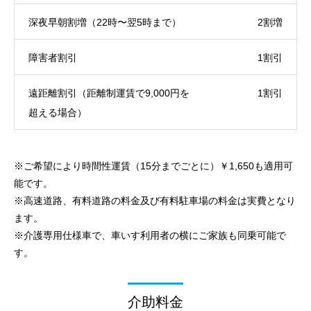
深夜早朝割増（22時〜翌5時まで）
2割増
障害者割引
1割引
遠距離割引（距離制運賃で9,000円を
1割引
超える場合）
※ご希望により時間性運賃（15分までごとに）￥1,650も適用可
能です。
※高速道路、有料道路の料金及び有料駐車場の料金は実費となり
ます。
※介護専用仕様車で、車いす利用者の横にご家族も同乗可能で
す。
介助料金